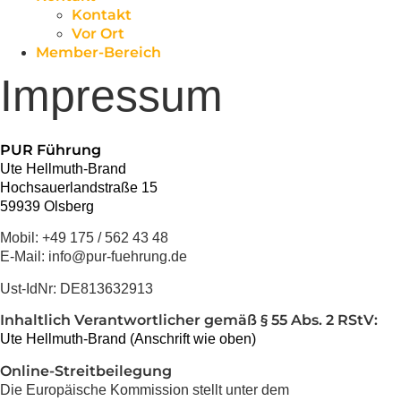
Kontakt
Vor Ort
Member-Bereich
Impressum
PUR Führung
Ute Hellmuth-Brand
Hochsauerlandstraße 15
59939 Olsberg
Mobil: +49 175 / 562 43 48
E-Mail: info@pur-fuehrung.de
Ust-IdNr: DE813632913
Inhaltlich Verantwortlicher gemäß § 55 Abs. 2 RStV:
Ute Hellmuth-Brand (Anschrift wie oben)
Online-Streitbeilegung
Die Europäische Kommission stellt unter dem