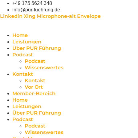
Zum
+49 175 5624 348
Inhalt
info@pur-fuehrung.de
springen
Linkedin
Xing
Microphone-alt
Envelope
Home
Leistungen
Über PUR Führung
Podcast
Podcast
Wissenswertes
Kontakt
Kontakt
Vor Ort
Member-Bereich
Home
Leistungen
Über PUR Führung
Podcast
Podcast
Wissenswertes