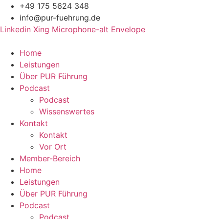
Zum
+49 175 5624 348
Inhalt
info@pur-fuehrung.de
springen
Linkedin
Xing
Microphone-alt
Envelope
Home
Leistungen
Über PUR Führung
Podcast
Podcast
Wissenswertes
Kontakt
Kontakt
Vor Ort
Member-Bereich
Home
Leistungen
Über PUR Führung
Podcast
Podcast