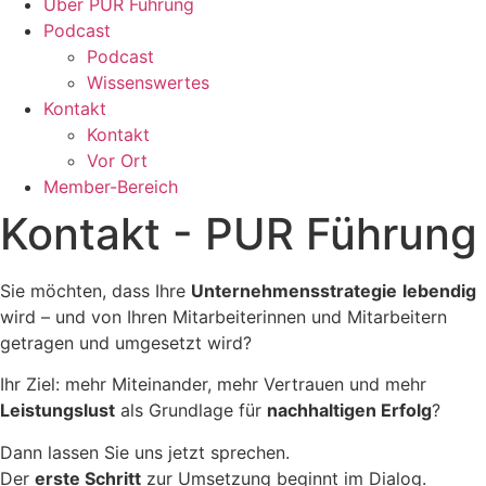
Über PUR Führung
Podcast
Podcast
Wissenswertes
Kontakt
Kontakt
Vor Ort
Member-Bereich
Kontakt - PUR Führung
Sie möchten, dass Ihre
Unternehmensstrategie
lebendig
wird – und von Ihren Mitarbeiterinnen und Mitarbeitern
getragen und umgesetzt wird?
Ihr Ziel: mehr Miteinander, mehr Vertrauen und mehr
Leistungslust
als Grundlage für
nachhaltigen Erfolg
?
Dann lassen Sie uns jetzt sprechen.
Der
erste Schritt
zur Umsetzung beginnt im Dialog.