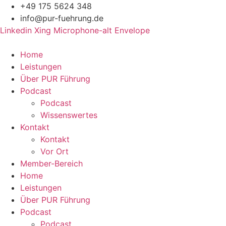
Zum
+49 175 5624 348
Inhalt
info@pur-fuehrung.de
springen
Linkedin
Xing
Microphone-alt
Envelope
Home
Leistungen
Über PUR Führung
Podcast
Podcast
Wissenswertes
Kontakt
Kontakt
Vor Ort
Member-Bereich
Home
Leistungen
Über PUR Führung
Podcast
Podcast