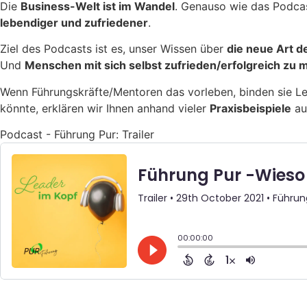
Die
Business-Welt ist im Wandel
. Genauso wie das Podcast
lebendiger und zufriedener
.
Ziel des
Podcasts
ist es, unser Wissen über
die neue Art d
Und
Menschen mit sich selbst zufrieden/erfolgreich zu
Wenn Führungskräfte/Mentoren das vorleben, binden sie Le
könnte, erklären wir Ihnen anhand vieler
Praxisbeispiele
au
Podcast - Führung Pur: Trailer