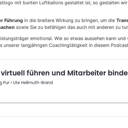
logo mit bunten Luftballons gestaltet ist, so gestalten wi
er Führung
in die breitere Wirkung zu bringen, um die
Tran
 machen
sowie Sie zu befähigen das auch mit anderen zu tun
istungsträger emotional. Wie
so etwas
aussehen kann und 
s unserer langjährigen Coachingtätigkeit in diesem Podcas