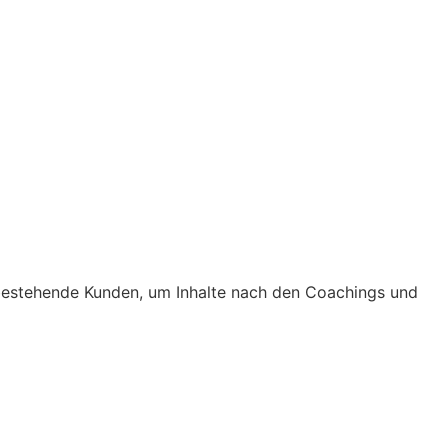
 bestehende Kunden, um Inhalte nach den Coachings und