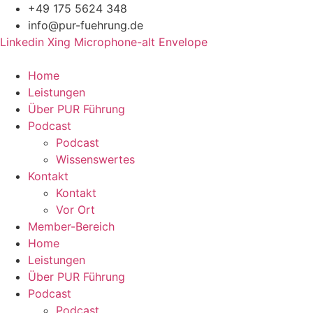
Zum
+49 175 5624 348
Inhalt
info@pur-fuehrung.de
springen
Linkedin
Xing
Microphone-alt
Envelope
Home
Leistungen
Über PUR Führung
Podcast
Podcast
Wissenswertes
Kontakt
Kontakt
Vor Ort
Member-Bereich
Home
Leistungen
Über PUR Führung
Podcast
Podcast