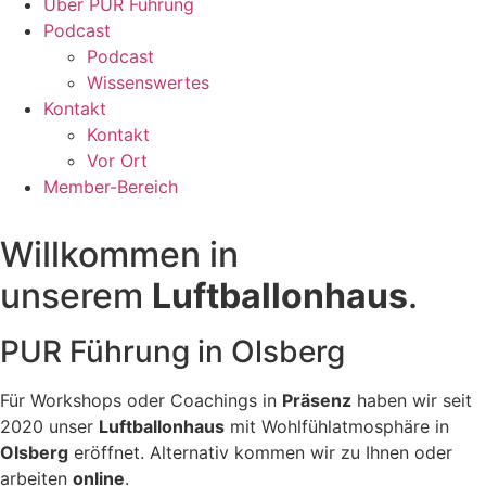
Über PUR Führung
Podcast
Podcast
Wissenswertes
Kontakt
Kontakt
Vor Ort
Member-Bereich
Willkommen in
unserem
Luftballonhaus
.
PUR Führung in Olsberg
Für Workshops oder Coachings in
Präsenz
haben wir seit
2020 unser
Luftballonhaus
mit Wohlfühlatmosphäre in
Olsberg
eröffnet. Alternativ kommen wir zu Ihnen oder
arbeiten
online
.