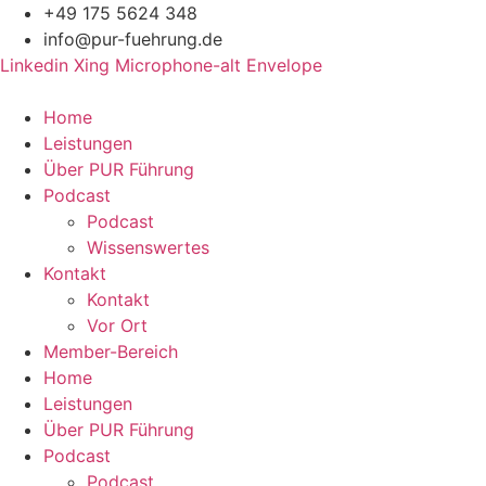
Zum
+49 175 5624 348
Inhalt
info@pur-fuehrung.de
springen
Linkedin
Xing
Microphone-alt
Envelope
Home
Leistungen
Über PUR Führung
Podcast
Podcast
Wissenswertes
Kontakt
Kontakt
Vor Ort
Member-Bereich
Home
Leistungen
Über PUR Führung
Podcast
Podcast