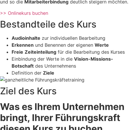
und so die
Mitarbeiterbindung
deutlich steigern möchten.
>> Onlinekurs buchen
Bestandteile des Kurs
Audioinhalte
zur individuellen Bearbeitung
Erkennen
und Benennen der eigenen
Werte
Freie
Zeiteinteilung
für die Bearbeitung des Kurses
Einbindung der Werte in die
Vision-Missions-
Botschaft
des Unternehmens
Definition der
Ziele
Ziel des Kurs
Was es Ihrem Unternehmen
bringt, Ihrer Führungskraft
diesen Kurs zu buchen