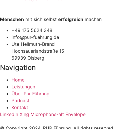
Menschen
mit sich selbst
erfolgreich
machen
+49 175 5624 348
info@pur-fuehrung.de
Ute Hellmuth-Brand
Hochsauerlandstraße 15
59939 Olsberg
Navigation
Home
Leistungen
Über Pur Führung
Podcast
Kontakt
Linkedin
Xing
Microphone-alt
Envelope
© Copyright 2024. PUR Führung. All rights reserved